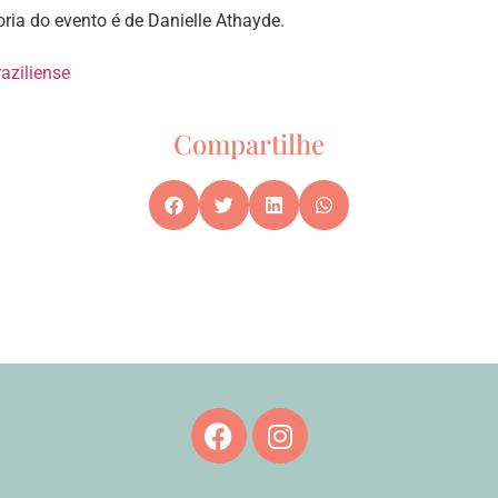
oria do evento é de Danielle Athayde.
raziliense
Compartilhe