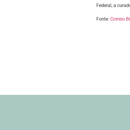
Federal, a curad
Fonte:
Correio B