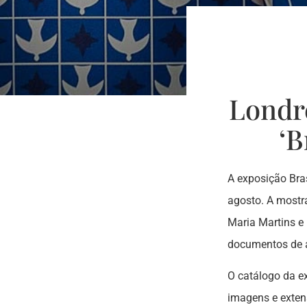
Londr
‘B
A exposição Bras
agosto. A mostr
Maria Martins e 
documentos de a
O catálogo da ex
imagens e exten