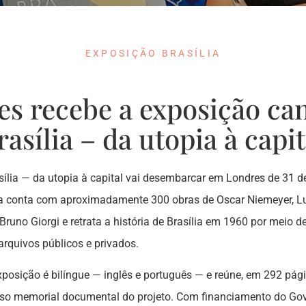
EXPOSIÇÃO BRASÍLIA
es recebe a exposição ca
rasília – da utopia à capit
ília — da utopia à capital vai desembarcar em Londres de 31 de
a conta com aproximadamente 300 obras de Oscar Niemeyer, Lu
Bruno Giorgi e retrata a história de Brasília em 1960 por meio de
rquivos públicos e privados.
posição é bilíngue — inglês e português — e reúne, em 292 pági
so memorial documental do projeto. Com financiamento do Gove